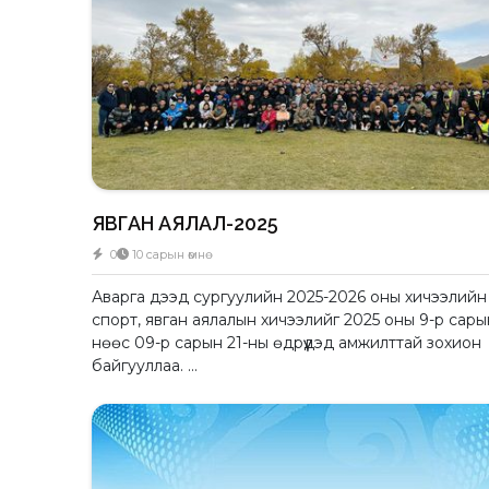
ЯВГАН АЯЛАЛ-2025
0
10 сарын өмнө
Аварга дээд сургуулийн 2025-2026 оны хичээлий
спорт, явган аялалын хичээлийг 2025 оны 9-р сары
нөөс 09-р сарын 21-ны өдрүүдэд амжилттай зохион
байгууллаа. ...